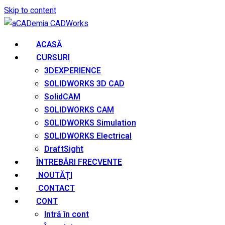
Skip to content
ACASĂ
CURSURI
3DEXPERIENCE
SOLIDWORKS 3D CAD
SolidCAM
SOLIDWORKS CAM
SOLIDWORKS Simulation
SOLIDWORKS Electrical
DraftSight
ÎNTREBĂRI FRECVENTE
NOUTĂȚI
CONTACT
CONT
Intră în cont