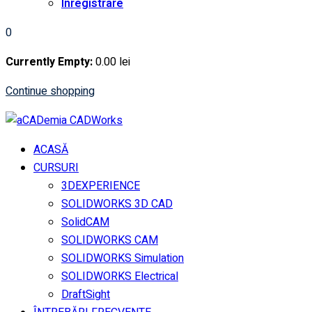
Înregistrare
0
Currently Empty:
0
.00
lei
Continue shopping
ACASĂ
CURSURI
3DEXPERIENCE
SOLIDWORKS 3D CAD
SolidCAM
SOLIDWORKS CAM
SOLIDWORKS Simulation
SOLIDWORKS Electrical
DraftSight