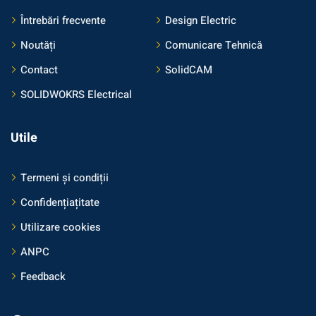
Întrebări frecvente
Design Electric
Noutăți
Comunicare Tehnică
Contact
SolidCAM
SOLIDWOKRS Electrical
Utile
Termeni și condiții
Confidențiațitate
Utilizare cookies
ANPC
Feedback