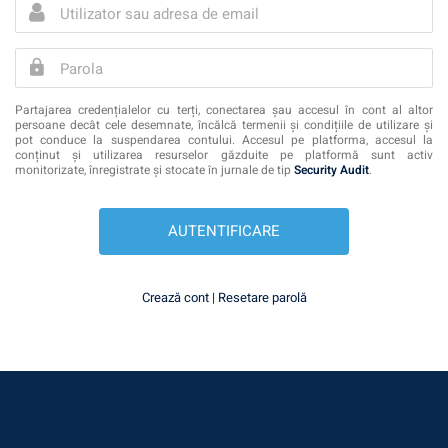
Partajarea credențialelor cu terți, conectarea șau accesul în cont al altor
persoane decât cele desemnate, încălcă termenii și condițiile de utilizare și
pot conduce la suspendarea contului. Accesul pe platforma, accesul la
conținut și utilizarea resurselor găzduite pe platformă sunt activ
monitorizate, înregistrate și stocate în jurnale de tip
Security
Audit
.
Crează cont |
Resetare parolă