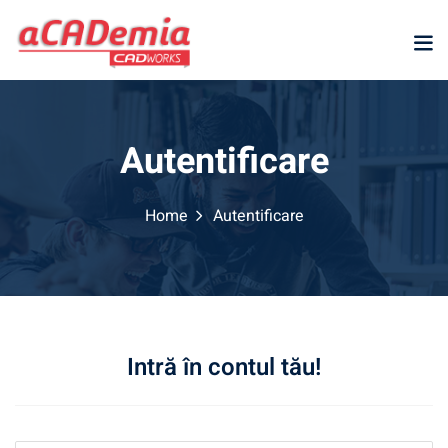
Skip
to
content
Autentificare
Home
Autentificare
VENTE
Intră în contul tău!